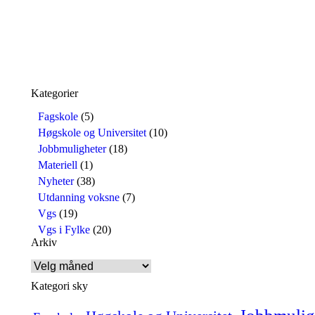
Kategorier
Fagskole
(5)
Høgskole og Universitet
(10)
Jobbmuligheter
(18)
Materiell
(1)
Nyheter
(38)
Utdanning voksne
(7)
Vgs
(19)
Vgs i Fylke
(20)
Arkiv
Arkiv
Kategori sky