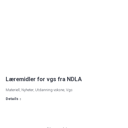
Læremidler for vgs fra NDLA
Materiell
,
Nyheter
,
Utdanning voksne
,
Vgs
Details