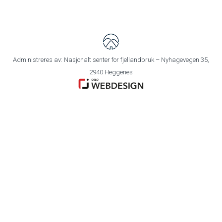
Administreres av: Nasjonalt senter for fjellandbruk – Nyhagevegen 35,
2940 Heggenes