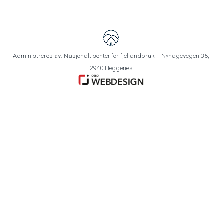
Administreres av: Nasjonalt senter for fjellandbruk – Nyhagevegen 35,
2940 Heggenes