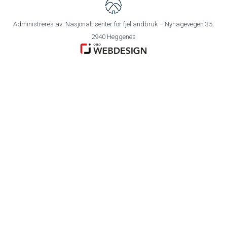
Administreres av: Nasjonalt senter for fjellandbruk – Nyhagevegen 35,
2940 Heggenes