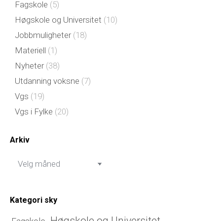
Fagskole
(5)
Høgskole og Universitet
(10)
Jobbmuligheter
(18)
Materiell
(1)
Nyheter
(38)
Utdanning voksne
(7)
Vgs
(19)
Vgs i Fylke
(20)
Arkiv
Arkiv
Kategori sky
Høgskole og Universitet