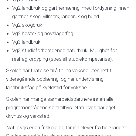
Vg2 landbruk og gartnernæring, med fordypning innen
gartner, skog, villmark, landbruk og hund.
Vg2 skogbruk
Vg2 heste- og hovslagerfag
Vg3 landbruk
Vg3 studieforberedende naturbruk. Mulighet for
realfagfordyping (spesiell studiekompetanse).
Skolen har tillatelse til å ta inn voksne uten rett til
videregående opplæring, og har undervisning i
landbruksfag på kveldstid for voksne.
Skolen har mange samarbeidspartnere innen alle
programområdene som tilbys. Natur vgs har eget
drivhus og verksted.
Natur vgs er en friskole og tar inn elever fra hele landet.