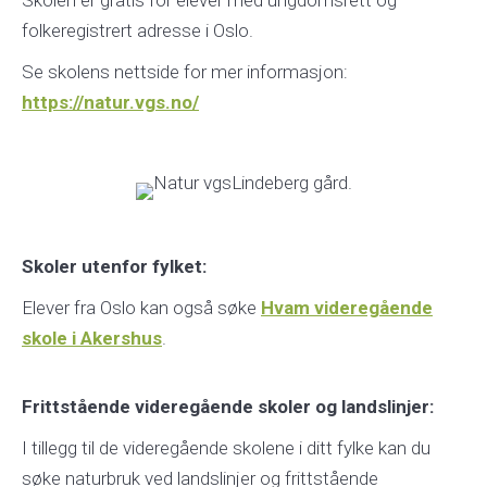
Skolen er gratis for elever med ungdomsrett og
folkeregistrert adresse i Oslo.
Se skolens nettside for mer informasjon:
https://natur.vgs.no/
Skoler utenfor fylket:
Elever fra Oslo kan også søke
Hvam videregående
skole i Akershus
.
Frittstående videregående skoler og landslinjer:
I tillegg til de videregående skolene i ditt fylke kan du
søke naturbruk ved landslinjer og frittstående