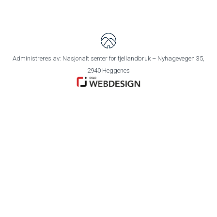
Administreres av: Nasjonalt senter for fjellandbruk – Nyhagevegen 35,
2940 Heggenes