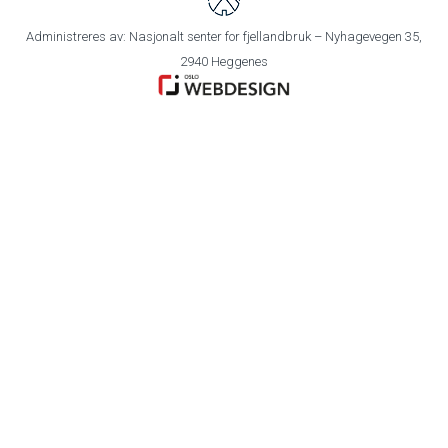
Administreres av: Nasjonalt senter for fjellandbruk – Nyhagevegen 35,
2940 Heggenes