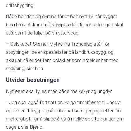
driftsbygning.
Både bonden og dyrene får et helt nytt liv, når bygget
tas i bruk. Akkurat nå støypes det der innredningen skal
stå, samt deltaljer på en yttervegg.
– Selskapet Steinar Myhre fra Trøndelag står for
støypingen, de er spesialister på landbruksbygg, og
akkurat nå er det fem polakker som arbeider her med
støyping, sier han.
Utvider besetningen
Nyfjøset skal fylles med både melkekyr og ungdyr.
–Jeg skal også fortsatt bruke gammelfjøset til ungdyr
og okser i tillegg. Også automatiserer jeg og setter inn
melkerobot, for å slippe å gå å melke selv to ganger om
dagen, sier Bjørlo.