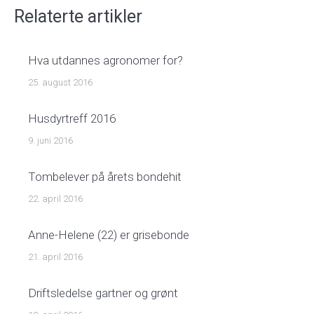
Relaterte artikler
Hva utdannes agronomer for?
25. august 2016
Husdyrtreff 2016
9. juni 2016
Tombelever på årets bondehit
22. april 2016
Anne-Helene (22) er grisebonde
21. april 2016
Driftsledelse gartner og grønt