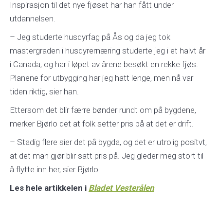
Inspirasjon til det nye fjøset har han fått under
utdannelsen.
– Jeg studerte husdyrfag på Ås og da jeg tok
mastergraden i husdyrernæring studerte jeg i et halvt år
i Canada, og har i løpet av årene besøkt en rekke fjøs.
Planene for utbygging har jeg hatt lenge, men nå var
tiden riktig, sier han.
Ettersom det blir færre bønder rundt om på bygdene,
merker Bjørlo det at folk setter pris på at det er drift.
– Stadig flere sier det på bygda, og det er utrolig positvt,
at det man gjør blir satt pris på. Jeg gleder meg stort til
å flytte inn her, sier Bjørlo.
Les hele artikkelen i
Bladet Vesterålen