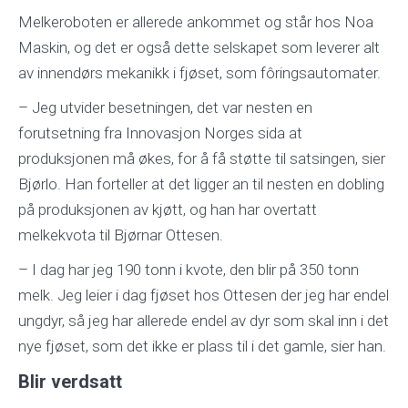
Melkeroboten er allerede ankommet og står hos Noa
Maskin, og det er også dette selskapet som leverer alt
av innendørs mekanikk i fjøset, som fôringsautomater.
– Jeg utvider besetningen, det var nesten en
forutsetning fra Innovasjon Norges sida at
produksjonen må økes, for å få støtte til satsingen, sier
Bjørlo. Han forteller at det ligger an til nesten en dobling
på produksjonen av kjøtt, og han har overtatt
melkekvota til Bjørnar Ottesen.
– I dag har jeg 190 tonn i kvote, den blir på 350 tonn
melk. Jeg leier i dag fjøset hos Ottesen der jeg har endel
ungdyr, så jeg har allerede endel av dyr som skal inn i det
nye fjøset, som det ikke er plass til i det gamle, sier han.
Blir verdsatt