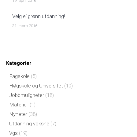
19. april 2016
Velg ei grønn utdanning!
31. mars 2016
Kategorier
Fagskole
(5)
Høgskole og Universitet
(10)
Jobbmuligheter
(18)
Materiell
(1)
Nyheter
(38)
Utdanning voksne
(7)
Vgs
(19)