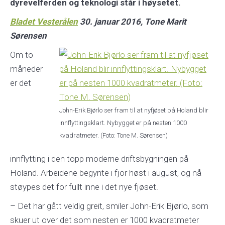
dyrevelferden og teknologi står i høysetet.
Bladet Vesterålen
30. januar 2016, Tone Marit
Sørensen
Om to
måneder
er det
John-Erik Bjørlo ser fram til at nyfjøset på Holand blir
innflyttingsklart. Nybygget er på nesten 1000
kvadratmeter. (Foto: Tone M. Sørensen)
innflytting i den topp moderne driftsbygningen på
Holand. Arbeidene begynte i fjor høst i august, og nå
støypes det for fullt inne i det nye fjøset.
– Det har gått veldig greit, smiler John-Erik Bjørlo, som
skuer ut over det som nesten er 1000 kvadratmeter