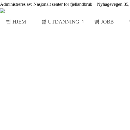
Administreres av: Nasjonalt senter for fjellandbruk – Nyhagevegen 3
HJEM
UTDANNING
JOBB