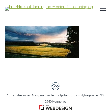
Administreres av: Nasjonalt senter for fjellandbruk – Nyhagevegen 35,
2940 Heggenes